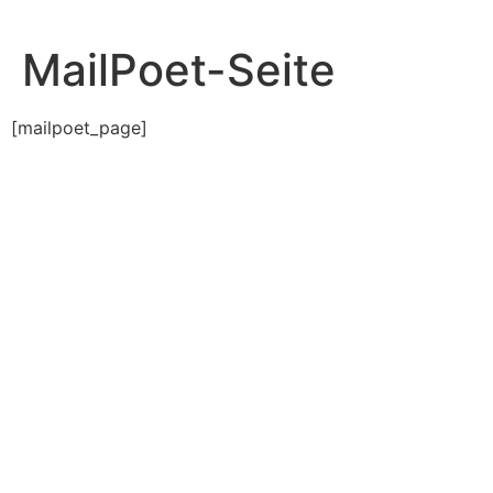
MailPoet-Seite
[mailpoet_page]